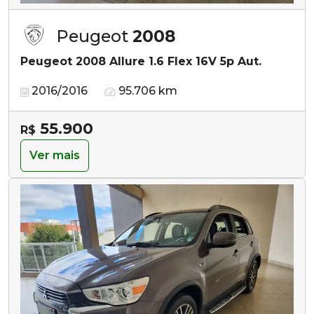
Peugeot
2008
Peugeot 2008 Allure 1.6 Flex 16V 5p Aut.
2016/2016
95.706 km
55.900
R$
Ver mais