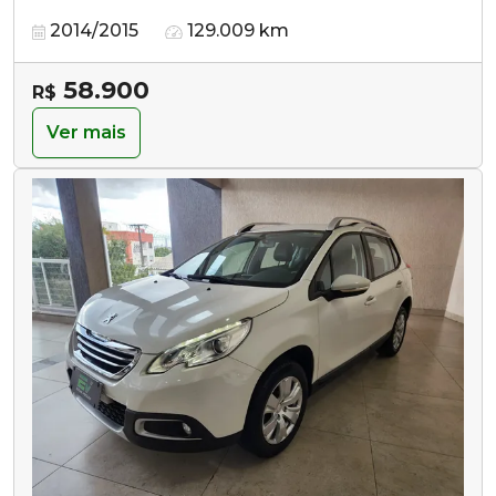
2014/2015
129.009 km
58.900
R$
Ver mais