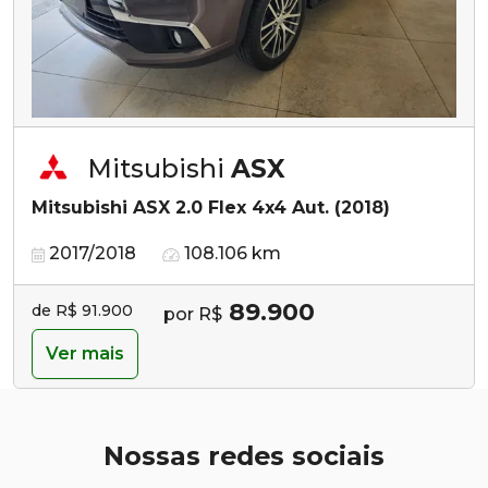
Mitsubishi
ASX
Mitsubishi ASX 2.0 Flex 4x4 Aut. (2018)
2017/2018
108.106 km
89.900
de R$ 91.900
por R$
Ver mais
Nossas redes sociais