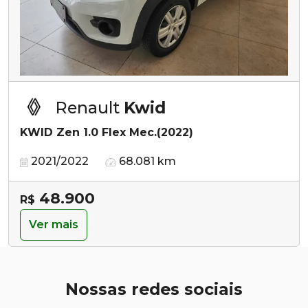
Renault
Kwid
KWID Zen 1.0 Flex Mec.(2022)
2021/2022
68.081 km
48.900
R$
Ver mais
Nossas redes sociais