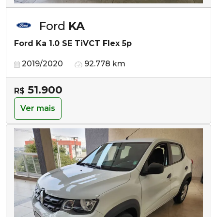
Ford
KA
Ford Ka 1.0 SE TiVCT Flex 5p
2019/2020
92.778 km
51.900
R$
Ver mais