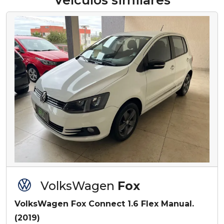
Veículos similares
VolksWagen
Fox
VolksWagen Fox Connect 1.6 Flex Manual.
(2019)