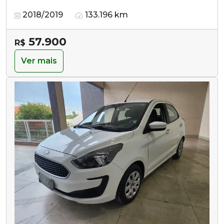
2018/2019
133.196 km
57.900
R$
Ver mais