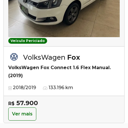
Veículo Periciado
VolksWagen
Fox
VolksWagen Fox Connect 1.6 Flex Manual.
(2019)
2018/2019
133.196 km
57.900
R$
Ver mais