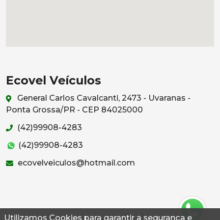
Ecovel Veículos
General Carlos Cavalcanti, 2473 - Uvaranas -
Ponta Grossa/PR - CEP 84025000
(42)99908-4283
(42)99908-4283
ecovelveiculos@hotmail.com
Utilizamos Cookies para garantir a segurança e