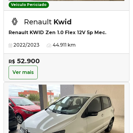
Veículo Periciado
Renault
Kwid
Renault KWID Zen 1.0 Flex 12V 5p Mec.
2022/2023
44.911 km
52.900
R$
Ver mais