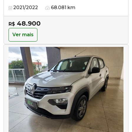
2021/2022
68.081 km
48.900
R$
Ver mais