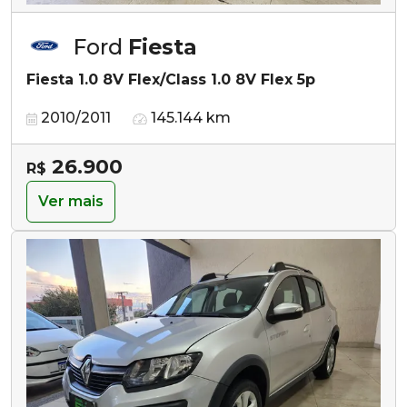
Ford
Fiesta
Fiesta 1.0 8V Flex/Class 1.0 8V Flex 5p
2010/2011
145.144 km
26.900
R$
Ver mais