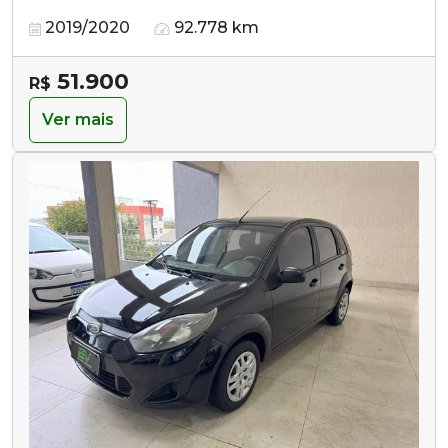
2019/2020
92.778 km
51.900
R$
Ver mais