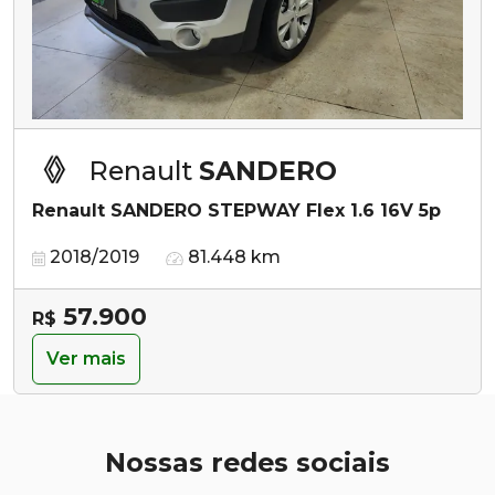
Renault
SANDERO
Renault SANDERO STEPWAY Flex 1.6 16V 5p
2018/2019
81.448 km
57.900
R$
Ver mais
Nossas redes sociais