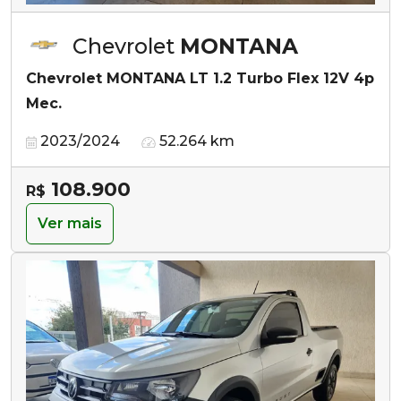
Chevrolet
MONTANA
Chevrolet MONTANA LT 1.2 Turbo Flex 12V 4p
Mec.
2023/2024
52.264 km
108.900
R$
Ver mais