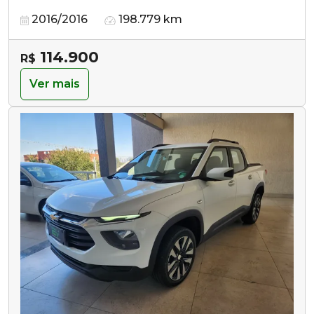
2016/2016
198.779 km
114.900
R$
Ver mais