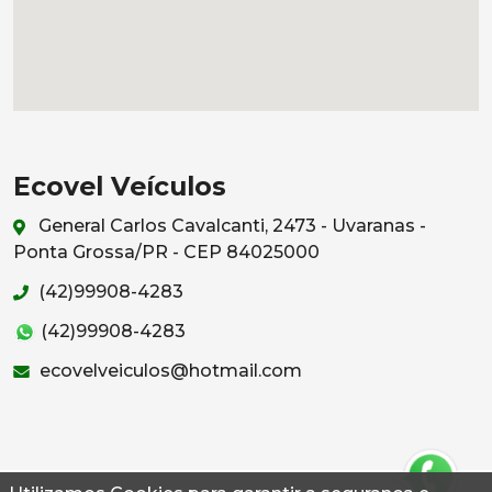
Ecovel Veículos
General Carlos Cavalcanti, 2473 - Uvaranas -
Ponta Grossa/PR - CEP 84025000
(42)99908-4283
(42)99908-4283
ecovelveiculos@hotmail.com