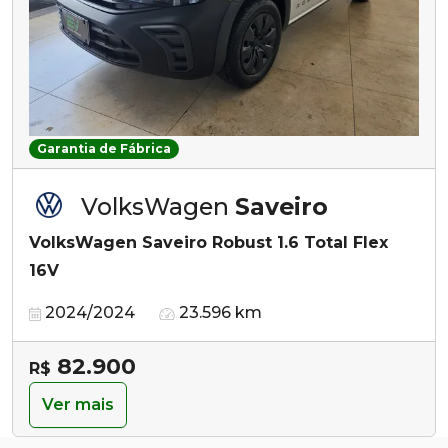
Garantia de Fábrica
VolksWagen
Saveiro
VolksWagen Saveiro Robust 1.6 Total Flex
16V
2024/2024
23.596 km
82.900
R$
Ver mais