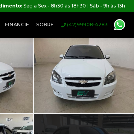
ndimento:
Seg a Sex - 8h30 às 18h30 | Sáb - 9h às 13h
FINANCIE
SOBRE
(42)99908-4283