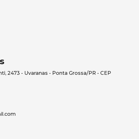
s
ti, 2473 - Uvaranas - Ponta Grossa/PR - CEP
il.com