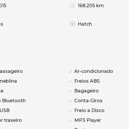
015
168.205 km
as
Hatch
assageiro
Ar-condicionado
 neblina
Freios ABS
te
Bagageiro
 Bluetooth
Conta-Giros
 USB
Freio a Disco
 traseiro
MP3 Player