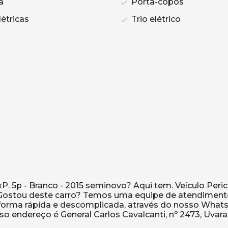
a
Porta-copos
étricas
Trio elétrico
P. 5p - Branco - 2015 seminovo? Aqui tem. Veículo Peric
 Gostou deste carro? Temos uma equipe de atendimento
e forma rápida e descomplicada, através do nosso Wha
sso endereço é General Carlos Cavalcanti, nº 2473, Uvara