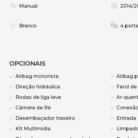
Manual
2014/2
Branco
4 port
OPCIONAIS
Airbag motorista
Airbag p
Direção hidráulica
Farol de
Rodas de liga leve
Ar-quen
Câmera de Ré
Conexão
Desembaçador traseiro
Entrada
Kit Multimídia
Limpador