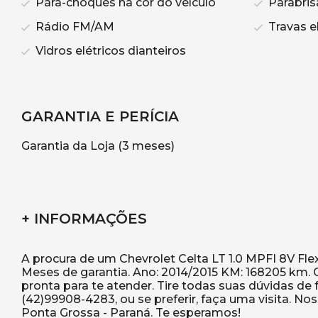
Pára-choques na cor do veículo
Parabris
Rádio FM/AM
Travas el
Vidros elétricos dianteiros
GARANTIA E PERÍCIA
Garantia da Loja (3 meses)
+ INFORMAÇÕES
A procura de um Chevrolet Celta LT 1.0 MPFI 8V Flex
Meses de garantia. Ano: 2014/2015 KM: 168205 km.
pronta para te atender. Tire todas suas dúvidas d
(42)99908-4283, ou se preferir, faça uma visita. No