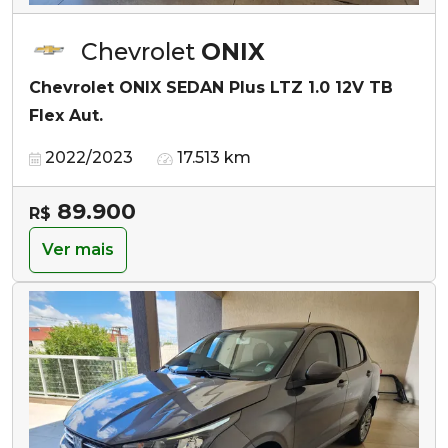
Chevrolet
ONIX
Chevrolet ONIX SEDAN Plus LTZ 1.0 12V TB
Flex Aut.
2022/2023
17.513 km
89.900
R$
Ver mais