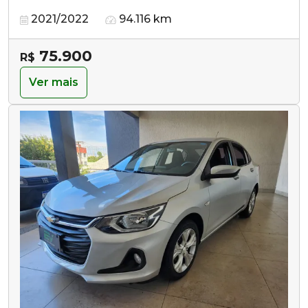
2021/2022
94.116 km
75.900
R$
Ver mais