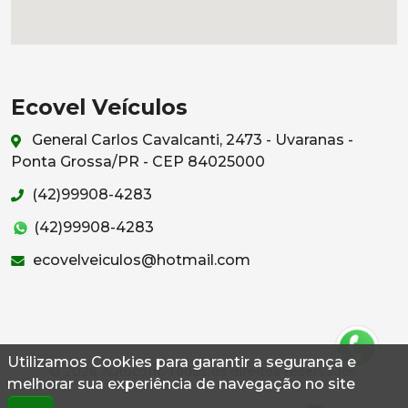
Ecovel Veículos
General Carlos Cavalcanti, 2473 - Uvaranas -
Ponta Grossa/PR - CEP 84025000
(42)99908-4283
(42)99908-4283
ecovelveiculos@hotmail.com
Utilizamos Cookies para garantir a segurança e
© 2026 Autoconf. Todos os direitos reservados.
melhorar sua experiência de navegação no site