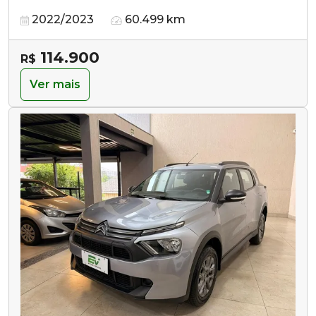
2022/2023
60.499 km
114.900
R$
Ver mais