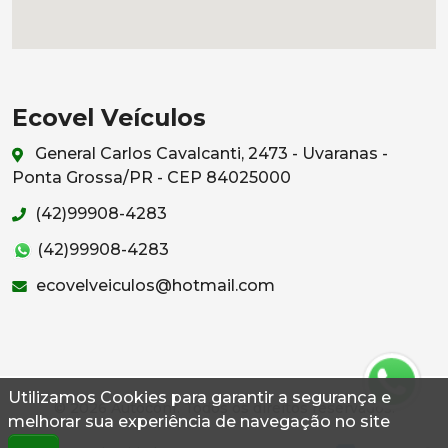
Ecovel Veículos
General Carlos Cavalcanti, 2473 - Uvaranas -
Ponta Grossa/PR - CEP 84025000
(42)99908-4283
(42)99908-4283
ecovelveiculos@hotmail.com
Utilizamos Cookies para garantir a segurança e
© 2026 Autoconf. Todos os direitos reservados.
melhorar sua experiência de navegação no site