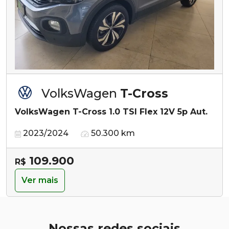
VolksWagen
T-Cross
VolksWagen T-Cross 1.0 TSI Flex 12V 5p Aut.
2023/2024
50.300 km
109.900
R$
Ver mais
Nossas redes sociais