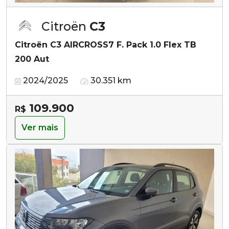
Citroën
C3
Citroën C3 AIRCROSS7 F. Pack 1.0 Flex TB
200 Aut
2024/2025
30.351 km
109.900
R$
Ver mais