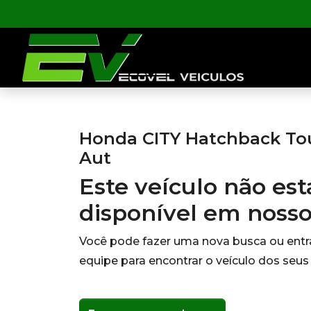
Honda CITY Hatchback Tour
Aut
Este veículo não es
disponível em noss
Você pode fazer uma nova busca ou ent
equipe para encontrar o veículo dos seus