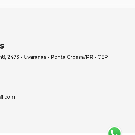
s
ti, 2473 - Uvaranas - Ponta Grossa/PR - CEP
il.com