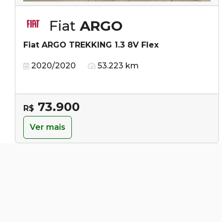
Fiat
ARGO
Fiat ARGO TREKKING 1.3 8V Flex
2020/2020
53.223 km
73.900
R$
Ver mais