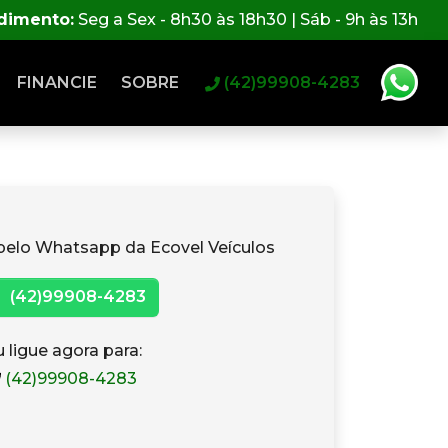
ndimento:
Seg a Sex - 8h30 às 18h30 | Sáb - 9h às 13h
FINANCIE
SOBRE
(42)99908-4283
pelo Whatsapp da Ecovel Veículos
(42)99908-4283
 ligue agora para:
(42)99908-4283