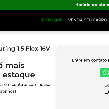
Horário de ate
ESTOQUE
VENDA SEU CARRO
ing 1.5 Flex 16V
Entre em contato 
tá mais
o estoque
rar em contato com nossa
Ou
 sonhos!