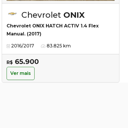
Chevrolet
ONIX
Chevrolet ONIX HATCH ACTIV 1.4 Flex
Manual. (2017)
2016/2017
83.825 km
65.900
R$
Ver mais