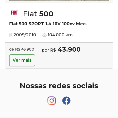
Fiat
500
Fiat 500 SPORT 1.4 16V 100cv Mec.
2009/2010
104.000 km
43.900
de R$ 45.900
por R$
Ver mais
Nossas redes sociais