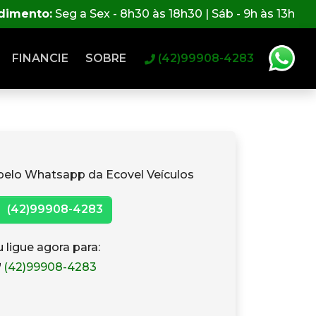
ndimento:
Seg a Sex - 8h30 às 18h30 | Sáb - 9h às 13h
FINANCIE
SOBRE
(42)99908-4283
pelo Whatsapp da Ecovel Veículos
(42)99908-4283
 ligue agora para:
(42)99908-4283