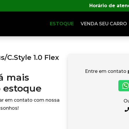
Horário de ate
ESTOQUE
VENDA SEU CARRO
C.Style 1.0 Flex
Entre em contato 
tá mais
o estoque
rar em contato com nossa
Ou
 sonhos!