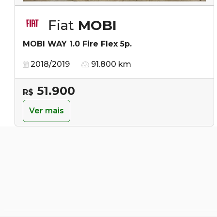
Fiat
MOBI
MOBI WAY 1.0 Fire Flex 5p.
2018/2019
91.800 km
51.900
R$
Ver mais