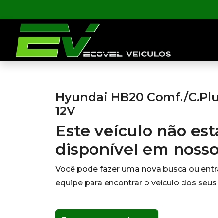
Hyundai HB20 Comf./C.Plus/
12V
Este veículo não es
disponível em noss
Você pode fazer uma nova busca ou ent
equipe para encontrar o veículo dos seus