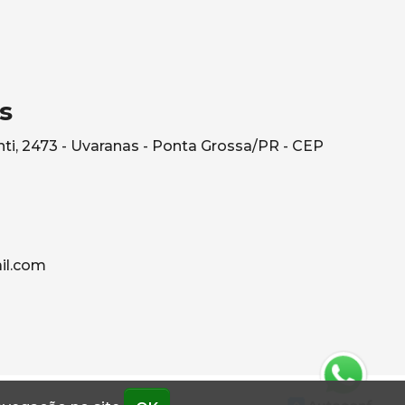
s
ti, 2473 - Uvaranas - Ponta Grossa/PR - CEP
il.com