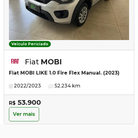
Veículo Periciado
Fiat
MOBI
Fiat MOBI LIKE 1.0 Fire Flex Manual. (2023)
2022/2023
52.234 km
53.900
R$
Ver mais