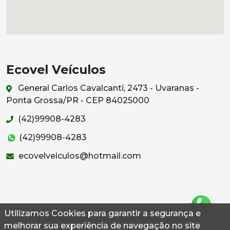
Ecovel Veículos
General Carlos Cavalcanti, 2473 - Uvaranas -
Ponta Grossa/PR - CEP 84025000
(42)99908-4283
(42)99908-4283
ecovelveiculos@hotmail.com
Utilizamos Cookies para garantir a segurança e
© 2026 Autoconf. Todos os direitos reservados.
melhorar sua experiência de navegação no site