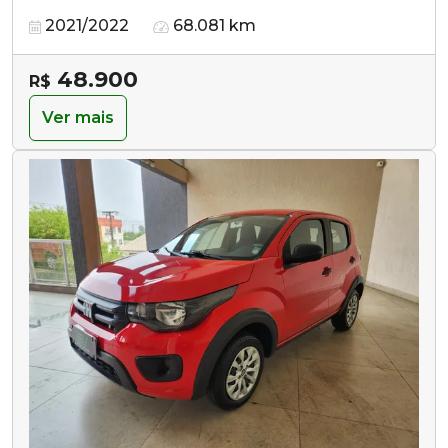
2021/2022
68.081 km
48.900
R$
Ver mais