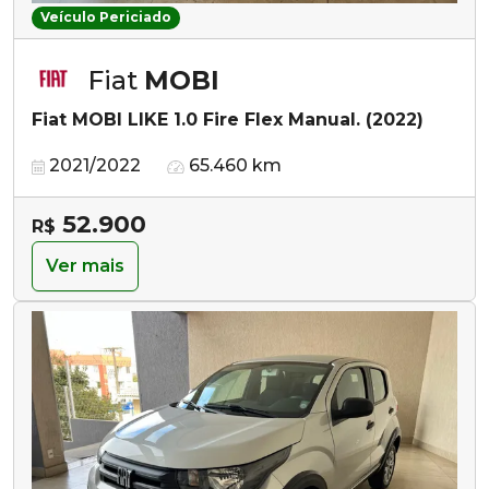
Veículo Periciado
Fiat
MOBI
Fiat MOBI LIKE 1.0 Fire Flex Manual. (2022)
2021/2022
65.460 km
52.900
R$
Ver mais