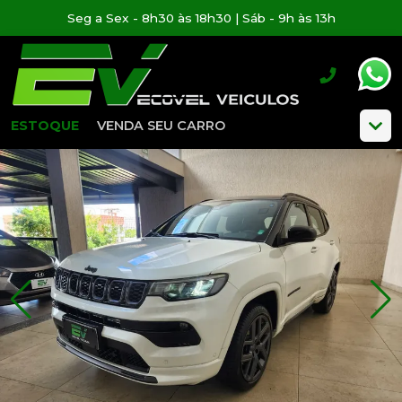
Seg a Sex - 8h30 às 18h30 | Sáb - 9h às 13h
ESTOQUE
VENDA SEU CARRO