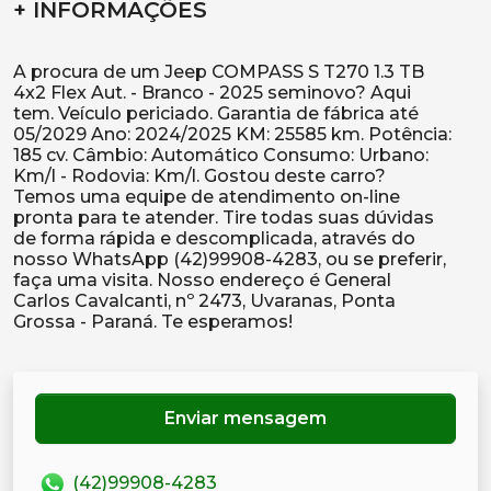
+ INFORMAÇÕES
A procura de um Jeep COMPASS S T270 1.3 TB
4x2 Flex Aut. - Branco - 2025 seminovo? Aqui
tem. Veículo periciado. Garantia de fábrica até
05/2029 Ano: 2024/2025 KM: 25585 km. Potência:
185 cv. Câmbio: Automático Consumo: Urbano:
Km/l - Rodovia: Km/l. Gostou deste carro?
Temos uma equipe de atendimento on-line
pronta para te atender. Tire todas suas dúvidas
de forma rápida e descomplicada, através do
nosso WhatsApp (42)99908-4283, ou se preferir,
faça uma visita. Nosso endereço é General
Carlos Cavalcanti, nº 2473, Uvaranas, Ponta
Enviar mensagem
(42)99908-4283