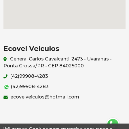
Ecovel Veículos
General Carlos Cavalcanti, 2473 - Uvaranas -
Ponta Grossa/PR - CEP 84025000
(42)99908-4283
(42)99908-4283
ecovelveiculos@hotmail.com