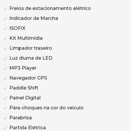
Freios de estacionamento elétrico
Indicador de Marcha
ISOFIX
Kit Multimídia
Limpador traseiro
Luz diurna de LED
MP3 Player
Navegador GPS
Paddle Shift
Painel Digital
Pára-choques na cor do veículo
Parabrisa
Partida Elétrica