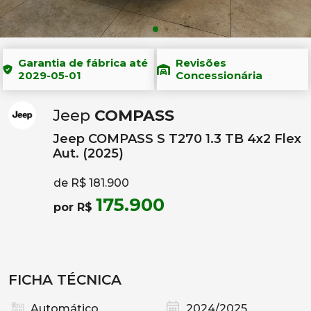
Garantia de fábrica até
Revisões
2029-05-01
Concessionária
Jeep
COMPASS
Jeep COMPASS S T270 1.3 TB 4x2 Flex
Aut. (2025)
de R$ 181.900
175.900
por R$
FICHA TÉCNICA
Automático
2024/2025