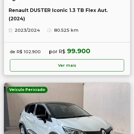
Renault DUSTER Iconic 1.3 TB Flex Aut.
(2024)
2023/2024
80.525 km
99.900
por R$
de R$ 102.900
Ver mais
Veículo Periciado