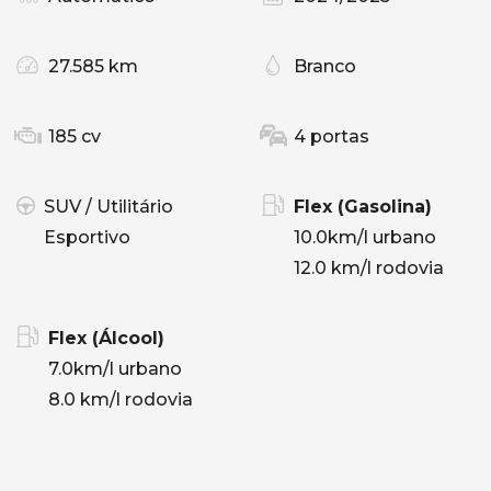
27.585 km
Branco
185 cv
4 portas
SUV / Utilitário
Flex (Gasolina)
Esportivo
10.0km/l urbano
12.0 km/l rodovia
Flex (Álcool)
7.0km/l urbano
8.0 km/l rodovia