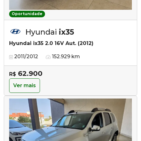
Oportunidade
Hyundai
ix35
Hyundai ix35 2.0 16V Aut. (2012)
2011/2012
152.929 km
62.900
R$
Ver mais