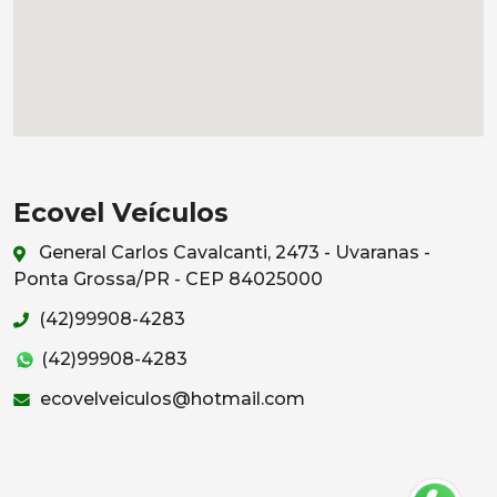
Ecovel Veículos
General Carlos Cavalcanti, 2473 - Uvaranas -
Ponta Grossa/PR - CEP 84025000
(42)99908-4283
(42)99908-4283
ecovelveiculos@hotmail.com