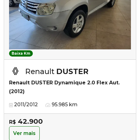
Baixa Km
Renault
DUSTER
Renault DUSTER Dynamique 2.0 Flex Aut.
(2012)
2011/2012
95.985 km
42.900
R$
Ver mais