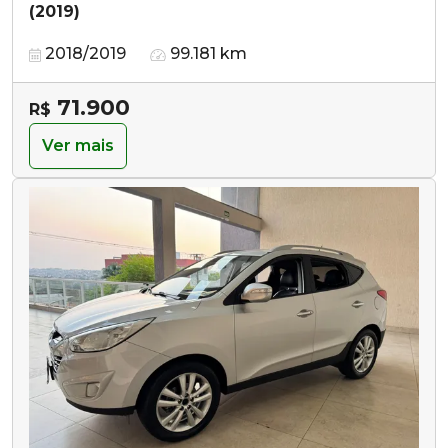
(2019)
2018/2019
99.181 km
71.900
R$
Ver mais