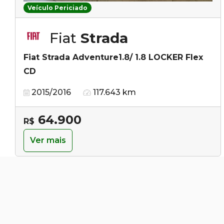
Veículo Periciado
Fiat
Strada
Fiat Strada Adventure1.8/ 1.8 LOCKER Flex
CD
2015/2016
117.643 km
64.900
R$
Ver mais