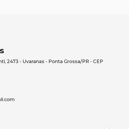
s
ti, 2473 - Uvaranas - Ponta Grossa/PR - CEP
il.com