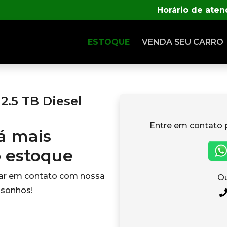
Horário de ate
ESTOQUE
VENDA SEU CARRO
2.5 TB Diesel
Entre em contato 
tá mais
o estoque
rar em contato com nossa
Ou
 sonhos!