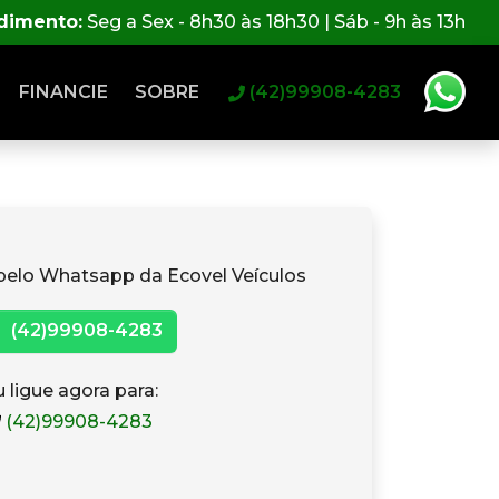
ndimento:
Seg a Sex - 8h30 às 18h30 | Sáb - 9h às 13h
FINANCIE
SOBRE
(42)99908-4283
pelo Whatsapp da Ecovel Veículos
(42)99908-4283
 ligue agora para:
(42)99908-4283