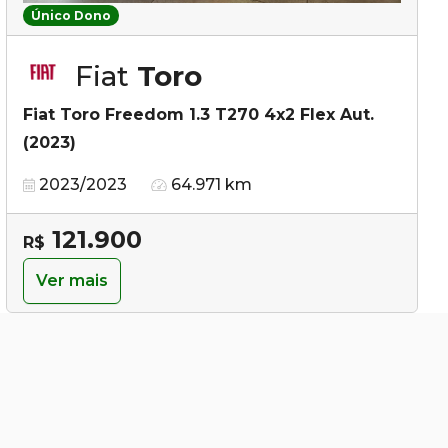
Único Dono
Fiat
Toro
Fiat Toro Freedom 1.3 T270 4x2 Flex Aut.
(2023)
2023/2023
64.971 km
121.900
R$
Ver mais