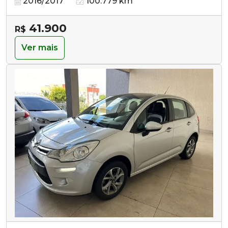
2016/2017
100.779 km
41.900
R$
Ver mais