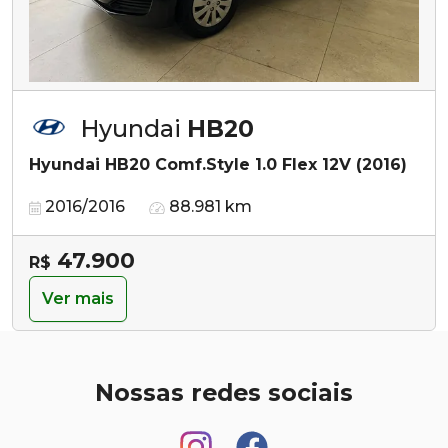
Hyundai
HB20
Hyundai HB20 Comf.Style 1.0 Flex 12V (2016)
2016/2016
88.981 km
47.900
R$
Ver mais
Nossas redes sociais