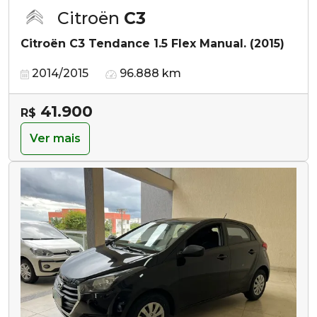
Citroën
C3
Citroën C3 Tendance 1.5 Flex Manual. (2015)
2014/2015
96.888 km
41.900
R$
Ver mais