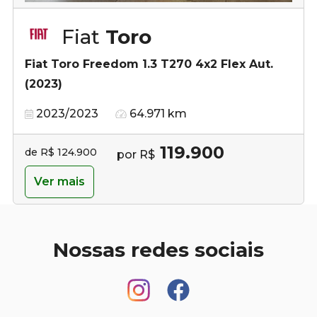
Fiat
Toro
Fiat Toro Freedom 1.3 T270 4x2 Flex Aut.
(2023)
2023/2023
64.971 km
119.900
de R$ 124.900
por R$
Ver mais
Nossas redes sociais