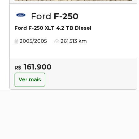
Ford
F-250
Ford F-250 XLT 4.2 TB Diesel
2005/2005
261.513 km
161.900
R$
Ver mais