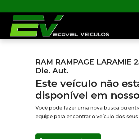
RAM RAMPAGE LARAMIE 2.
Die. Aut.
Este veículo não es
disponível em noss
Você pode fazer uma nova busca ou ent
equipe para encontrar o veículo dos seus