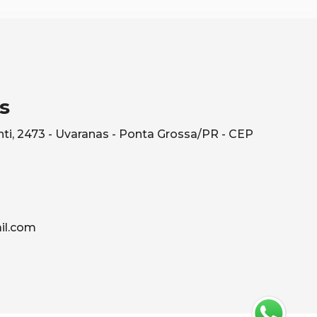
s
ti, 2473 - Uvaranas - Ponta Grossa/PR - CEP
il.com