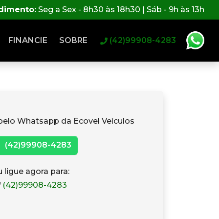
ndimento:
Seg a Sex - 8h30 às 18h30 | Sáb - 9h às 13h
FINANCIE
SOBRE
(42)99908-4283
pelo Whatsapp da Ecovel Veículos
(42)99908-4283
 ligue agora para:
(42)99908-4283