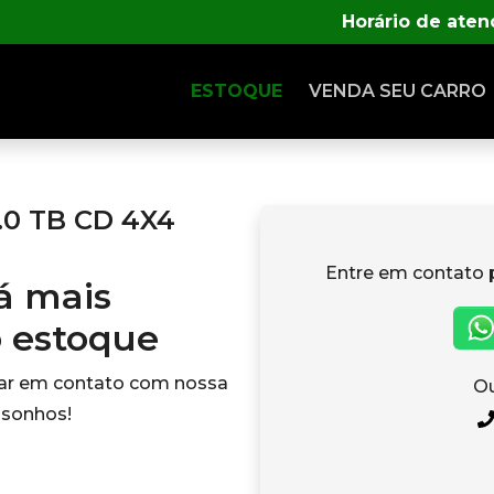
Horário de ate
ESTOQUE
VENDA SEU CARRO
0 TB CD 4X4
Entre em contato 
tá mais
o estoque
rar em contato com nossa
Ou
 sonhos!