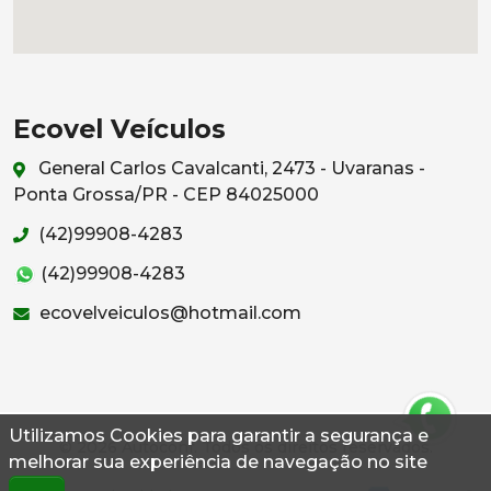
Ecovel Veículos
General Carlos Cavalcanti, 2473 - Uvaranas -
Ponta Grossa/PR - CEP 84025000
(42)99908-4283
(42)99908-4283
ecovelveiculos@hotmail.com
Utilizamos Cookies para garantir a segurança e
© 2026 Autoconf. Todos os direitos reservados.
melhorar sua experiência de navegação no site