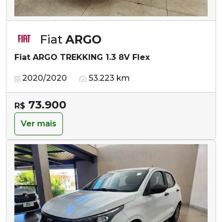
Fiat
ARGO
Fiat ARGO TREKKING 1.3 8V Flex
2020/2020
53.223 km
73.900
R$
Ver mais