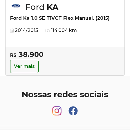
Ford
KA
Ford Ka 1.0 SE TiVCT Flex Manual. (2015)
2014/2015
114.004 km
38.900
R$
Ver mais
Nossas redes sociais