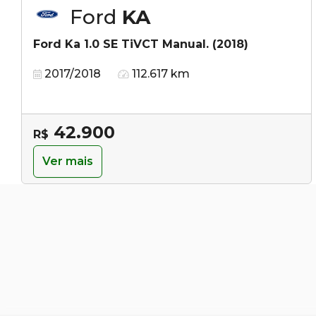
Ford
KA
Ford Ka 1.0 SE TiVCT Manual. (2018)
2017/2018
112.617 km
42.900
R$
Ver mais