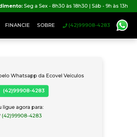
ndimento:
Seg a Sex - 8h30 às 18h30 | Sáb - 9h às 13h
FINANCIE
SOBRE
(42)99908-4283
pelo Whatsapp da Ecovel Veículos
(42)99908-4283
 ligue agora para:
(42)99908-4283