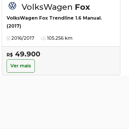
VolksWagen
Fox
VolksWagen Fox Trendline 1.6 Manual.
(2017)
2016/2017
105.256 km
49.900
R$
Ver mais