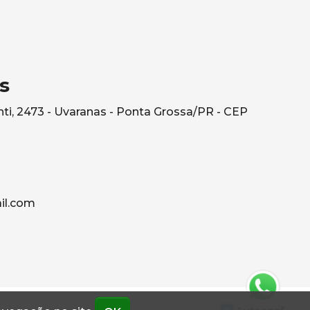
s
ti, 2473 - Uvaranas - Ponta Grossa/PR - CEP
il.com