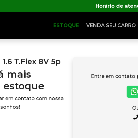
Horário de ate
ESTOQUE
VENDA SEU CARRO
1.6 T.Flex 8V 5p
tá mais
Entre em contato 
o estoque
rar em contato com nossa
 sonhos!
Ou