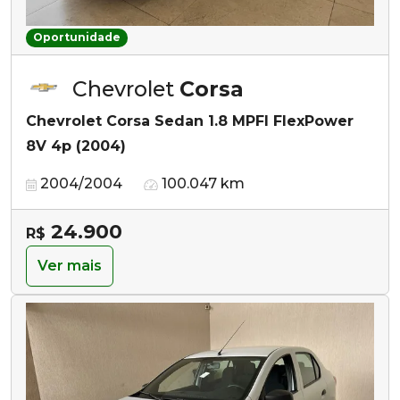
Oportunidade
Chevrolet
Corsa
Chevrolet Corsa Sedan 1.8 MPFI FlexPower
8V 4p (2004)
2004/2004
100.047 km
24.900
R$
Ver mais