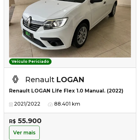
Veículo Periciado
Renault
LOGAN
Renault LOGAN Life Flex 1.0 Manual. (2022)
2021/2022
88.401 km
55.900
R$
Ver mais