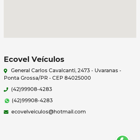
Ecovel Veículos
General Carlos Cavalcanti, 2473 - Uvaranas -
Ponta Grossa/PR - CEP 84025000
(42)99908-4283
(42)99908-4283
ecovelveiculos@hotmail.com