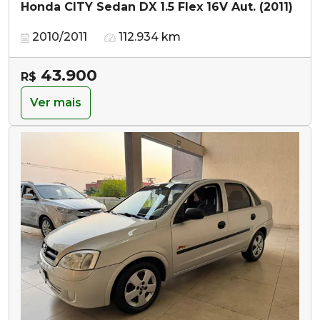
Honda CITY Sedan DX 1.5 Flex 16V Aut. (2011)
2010/2011
112.934 km
43.900
R$
Ver mais