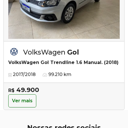
VolksWagen
Gol
VolksWagen Gol Trendline 1.6 Manual. (2018)
2017/2018
99.210 km
49.900
R$
Ver mais
Nossas redes sociais