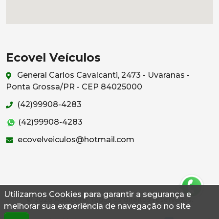
Ecovel Veículos
General Carlos Cavalcanti, 2473 - Uvaranas -
Ponta Grossa/PR - CEP 84025000
(42)99908-4283
(42)99908-4283
ecovelveiculos@hotmail.com
Utilizamos Cookies para garantir a segurança e
© 2026 Autoconf. Todos os direitos reservados.
melhorar sua experiência de navegação no site