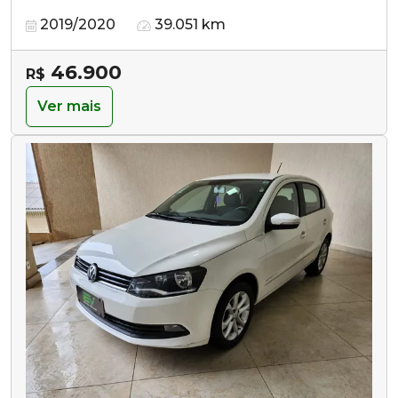
2019/2020
39.051 km
46.900
R$
Ver mais