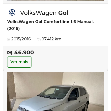
VolksWagen
Gol
VolksWagen Gol Comfortline 1.6 Manual.
(2016)
2015/2016
97.412 km
46.900
R$
Ver mais