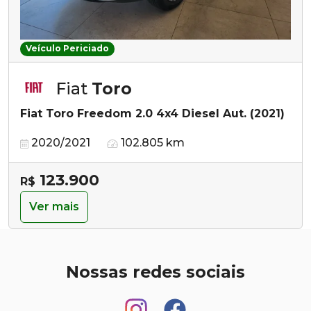
Veículo Periciado
Fiat
Toro
Fiat Toro Freedom 2.0 4x4 Diesel Aut. (2021)
2020/2021
102.805 km
123.900
R$
Ver mais
Nossas redes sociais