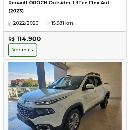
Renault OROCH Outsider 1.3Tce Flex Aut.
(2023)
2022/2023
15.581 km
114.900
R$
Ver mais