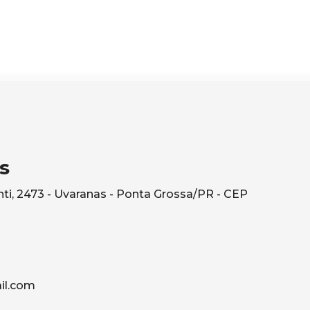
s
ti, 2473 - Uvaranas - Ponta Grossa/PR - CEP
il.com