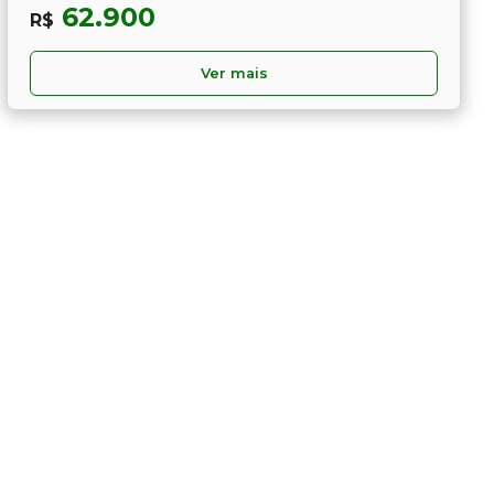
62.900
R$
Ver mais