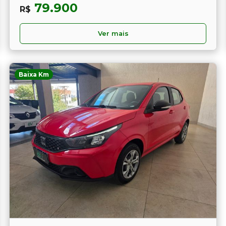
79.900
R$
Ver mais
Baixa Km