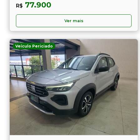
77.900
R$
Ver mais
Veículo Periciado