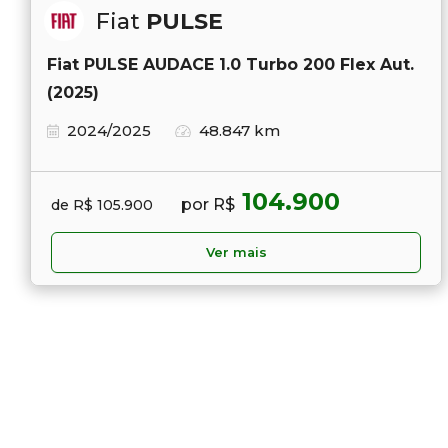
Fiat
PULSE
Fiat PULSE AUDACE 1.0 Turbo 200 Flex Aut.
(2025)
2024/2025
48.847 km
104.900
por R$
de R$ 105.900
Ver mais