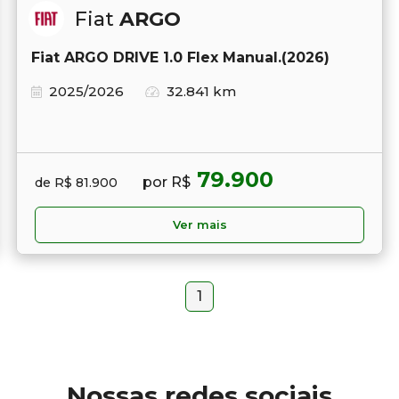
Fiat
ARGO
Fiat ARGO DRIVE 1.0 Flex Manual.(2026)
2025/2026
32.841 km
79.900
por R$
de R$ 81.900
Ver mais
1
Nossas redes sociais