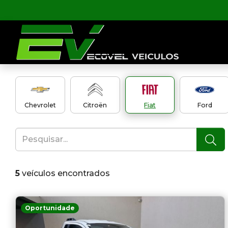
Chevrolet
Citroën
Fiat
Ford
5
veículos encontrados
Oportunidade