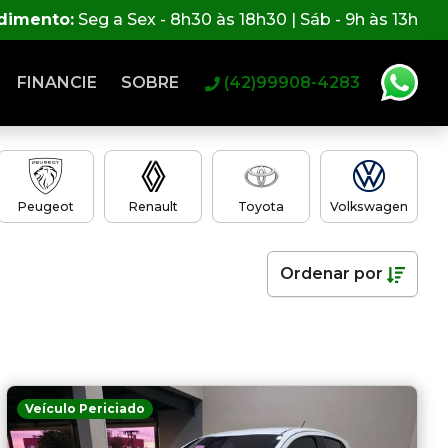
ndimento:
Seg a Sex - 8h30 às 18h30 | Sáb - 9h às 13h
FINANCIE
SOBRE
(42)99908-4283
Peugeot
Renault
Toyota
Volkswagen
Ordenar
por
Veículo Periciado