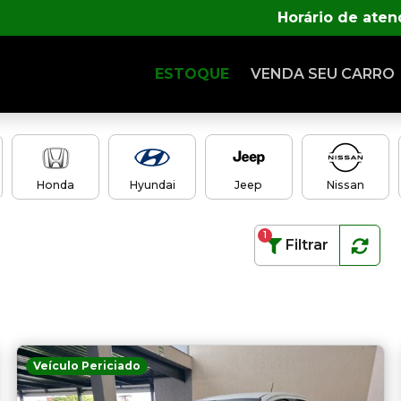
Horário de ate
ESTOQUE
VENDA SEU CARRO
Honda
Hyundai
Jeep
Nissan
1
Filtrar
Veículo Periciado