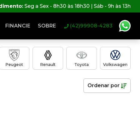
ndimento:
Seg a Sex - 8h30 às 18h30 | Sáb - 9h às 13h
FINANCIE
SOBRE
(42)99908-4283
Peugeot
Renault
Toyota
Volkswagen
Ordenar
por