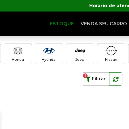
Horário de ate
ESTOQUE
VENDA SEU CARRO
Honda
Hyundai
Jeep
Nissan
1
Filtrar