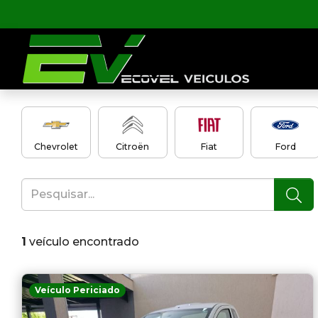
Chevrolet
Citroën
Fiat
Ford
1
veículo encontrado
Veículo Periciado