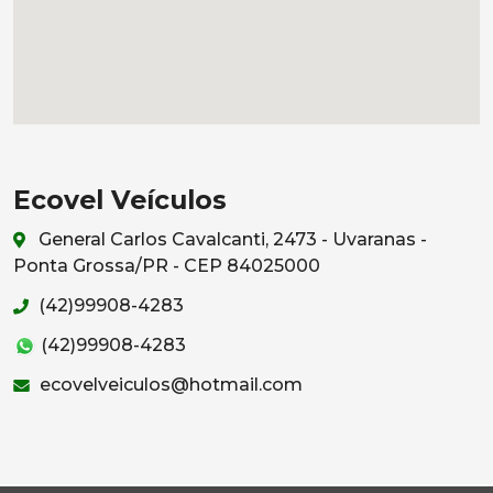
Ecovel Veículos
General Carlos Cavalcanti, 2473 - Uvaranas -
Ponta Grossa/PR - CEP 84025000
(42)99908-4283
(42)99908-4283
ecovelveiculos@hotmail.com