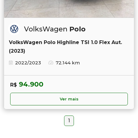
VolksWagen
Polo
VolksWagen Polo Highline TSI 1.0 Flex Aut.
(2023)
2022/2023
72.144 km
94.900
R$
Ver mais
1