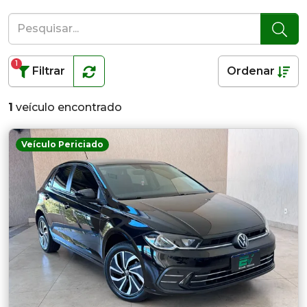
1
Filtrar
Ordenar
1
veículo encontrado
Veículo Periciado