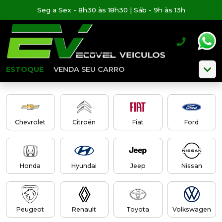
Seg a Sex - 8h30 às 18h30 | Sáb - 9h às 13h
ESTOQUE
VENDA SEU CARRO
Chevrolet
Citroën
Fiat
Ford
Honda
Hyundai
Jeep
Nissan
Peugeot
Renault
Toyota
Volkswagen