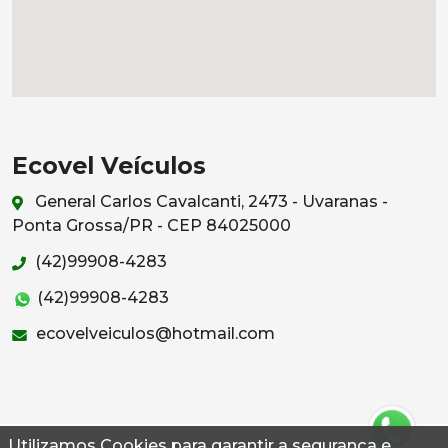
Ecovel Veículos
General Carlos Cavalcanti, 2473 - Uvaranas -
Ponta Grossa/PR - CEP 84025000
(42)99908-4283
(42)99908-4283
ecovelveiculos@hotmail.com
Utilizamos Cookies para garantir a segurança e