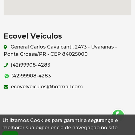
Ecovel Veículos
General Carlos Cavalcanti, 2473 - Uvaranas -
Ponta Grossa/PR - CEP 84025000
(42)99908-4283
(42)99908-4283
ecovelveiculos@hotmail.com
Utilizamos Cookies para garantir a segurança e
© 2026 Autoconf. Todos os direitos reservados.
melhorar sua experiência de navegação no site