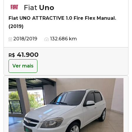
Fiat
Uno
Fiat UNO ATTRACTIVE 1.0 Fire Flex Manual.
(2019)
2018/2019
132.686 km
41.900
R$
Ver mais