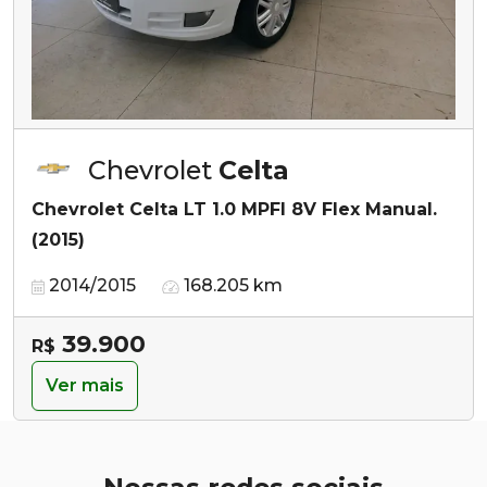
Chevrolet
Celta
Chevrolet Celta LT 1.0 MPFI 8V Flex Manual.
(2015)
2014/2015
168.205 km
39.900
R$
Ver mais