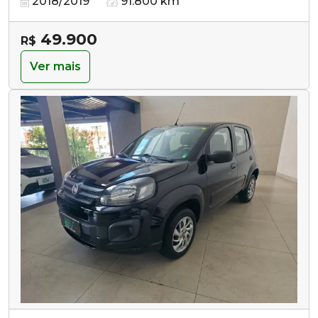
2018/2019
91.800 km
49.900
R$
Ver mais