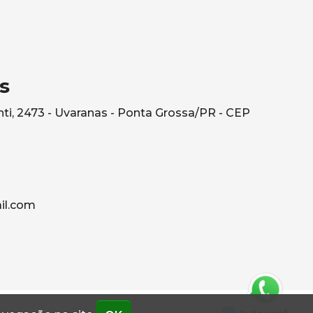
s
ti, 2473 - Uvaranas - Ponta Grossa/PR - CEP
il.com