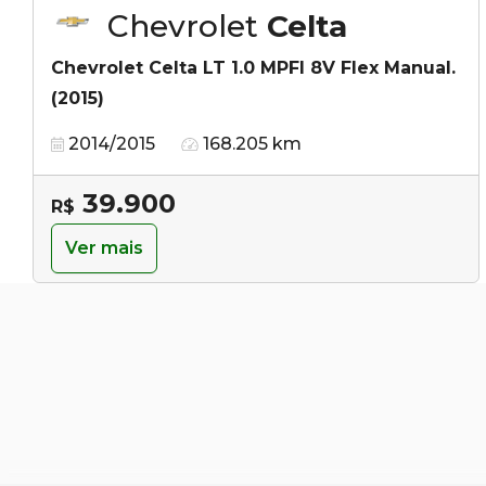
Chevrolet
Celta
Chevrolet Celta LT 1.0 MPFI 8V Flex Manual.
(2015)
2014/2015
168.205 km
39.900
R$
Ver mais