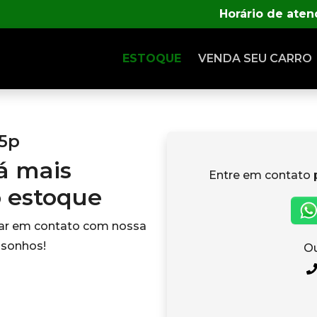
Horário de ate
ESTOQUE
VENDA SEU CARRO
 5p
tá mais
Entre em contato 
o estoque
rar em contato com nossa
 sonhos!
Ou