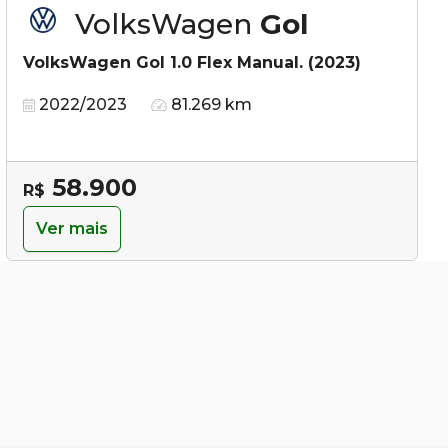
VolksWagen
Gol
VolksWagen Gol 1.0 Flex Manual. (2023)
2022/2023
81.269 km
58.900
R$
Ver mais