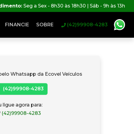
ndimento:
Seg a Sex - 8h30 às 18h30 | Sáb - 9h às 13h
FINANCIE
SOBRE
(42)99908-4283
pelo Whatsapp da Ecovel Veículos
(42)99908-4283
 ligue agora para:
(42)99908-4283