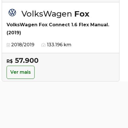
VolksWagen
Fox
VolksWagen Fox Connect 1.6 Flex Manual.
(2019)
2018/2019
133.196 km
57.900
R$
Ver mais