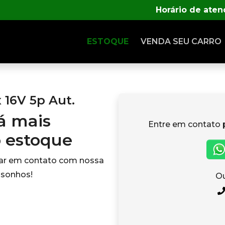
Horário de ate
ESTOQUE
VENDA SEU CARRO
x 16V 5p Aut.
tá mais
Entre em contato 
o estoque
rar em contato com nossa
 sonhos!
Ou