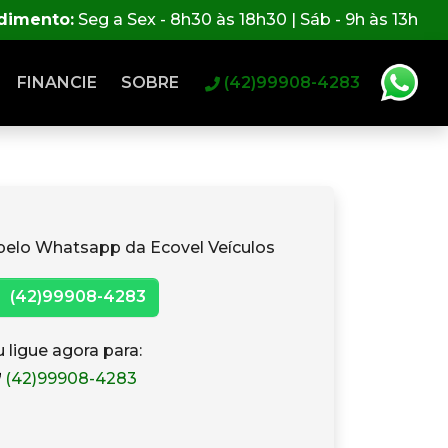
ndimento:
Seg a Sex - 8h30 às 18h30 | Sáb - 9h às 13h
FINANCIE
SOBRE
(42)99908-4283
pelo Whatsapp da Ecovel Veículos
(42)99908-4283
 ligue agora para:
(42)99908-4283