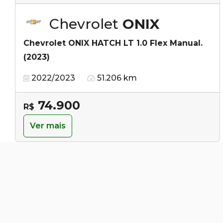
Chevrolet
ONIX
Chevrolet ONIX HATCH LT 1.0 Flex Manual.
(2023)
2022/2023
51.206 km
74.900
R$
Ver mais